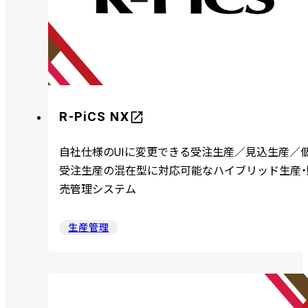
R-PiCS NX
自社仕様のUIに変更できる受注生産／見込生産／
受注生産の混在型に対応可能なハイブリッド生産・
売管理システム
生産管理