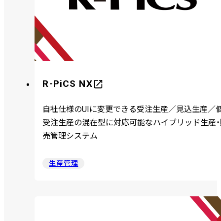
R-PiCS NX
自社仕様のUIに変更できる受注生産／見込生産／
受注生産の混在型に対応可能なハイブリッド生産・
売管理システム
生産管理