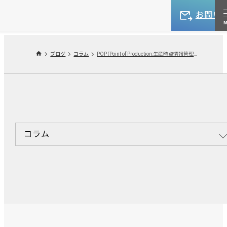
お問い
ブログ
コラム
POP（Point of Production:生産時点情報管理）とは？
コラム