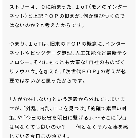
ストリー４．０に始まった、ＩｏT（モノのインター
ネット）と上記ＰＯＰの概念が、何か結びつくので
はないのか？と考えたからです。
つまり、ＩｏTは、旧来のＰＯＰの概念に、インター
ネットやビッグデータ処理、人工知能など最新テク
ノロジー、それにもっとも大事な「自社のものづく
りノウハウ」を加えた、「次世代ＰＯＰ」の考えが必
要ではないかと思ったからです。
「人が介在しない」という定義から外れてしまいま
すが、「外乱、内乱、ロスを見つけ」「的確で素早い対
策」や「今日の反省を明日に繋げる」、・・そこに「人」
は居なくても良いのか？ 何となくそんな事を感
じている今日この頃です。