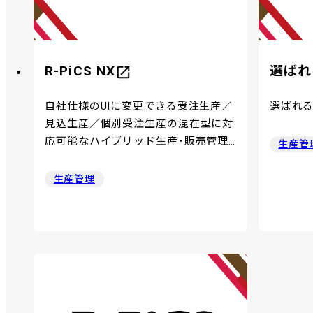
R-PiCS NX
選ばれ
自社仕様のUIに変更できる受注生産／
選ばれ
見込生産／個別受注生産の混在型に対
応可能なハイブリッド生産・販売管理
生産管
システム
生産管理