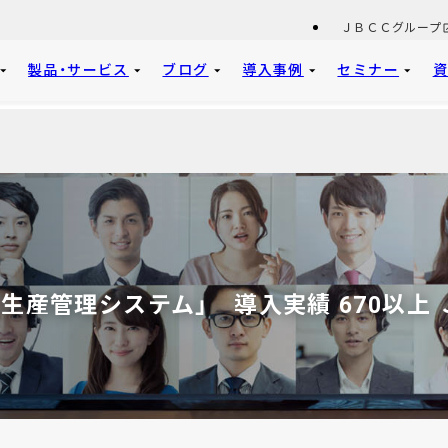
ＪＢＣＣグループ
製品・サービス
ブログ
導入事例
セミナー
生産管理システム」 導入実績 670以上