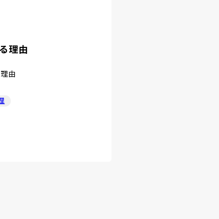
る理由
る理由
理