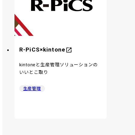
R-PiCS×kintone
kintoneと生産管理ソリューションの
いいとこ取り
生産管理