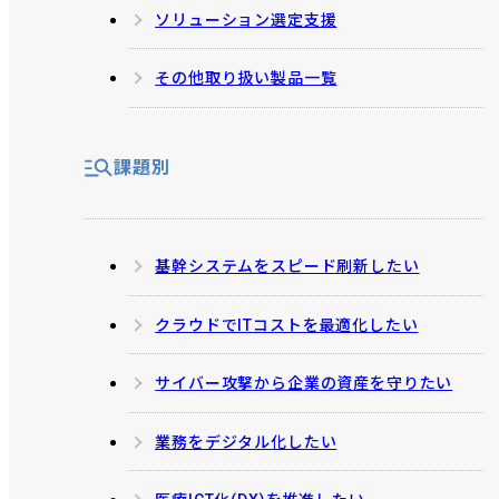
ソリューション選定支援
その他取り扱い製品一覧
課題別
基幹システムをスピード刷新したい
クラウドでITコストを最適化したい
サイバー攻撃から企業の資産を守りたい
業務をデジタル化したい