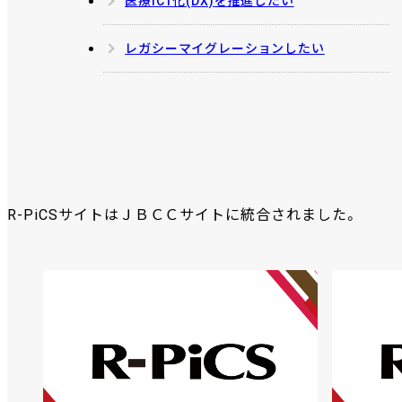
医療ICT化(DX)を推進したい
レガシーマイグレーションしたい
R-PiCSサイトはＪＢＣＣサイトに統合されました。