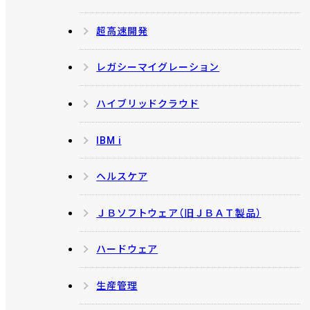
超高速開発
レガシーマイグレーション
ハイブリッドクラウド
IBM i
ヘルスケア
ＪＢソフトウェア（旧ＪＢＡＴ製品）
ハードウェア
生産管理