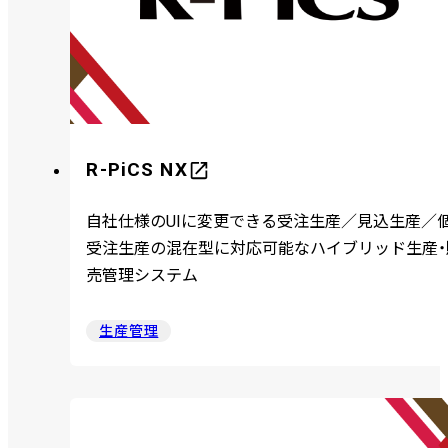
R-PiCS NX
自社仕様のUIに変更できる受注生産／見込生産／
受注生産の混在型に対応可能なハイブリッド生産・
売管理システム
生産管理