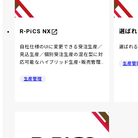
R-PiCS NX
選ばれ
自社仕様のUIに変更できる受注生産／
選ばれ
見込生産／個別受注生産の混在型に対
応可能なハイブリッド生産・販売管理
生産管
システム
生産管理