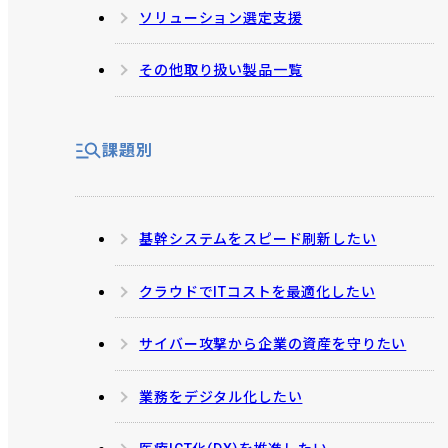
ソリューション選定支援
その他取り扱い製品一覧
課題別
基幹システムをスピード刷新したい
クラウドでITコストを最適化したい
サイバー攻撃から企業の資産を守りたい
業務をデジタル化したい