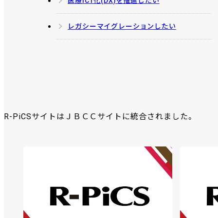
医療ICT化(DX)を推進したい
レガシーマイグレーションしたい
R-PiCSサイトはＪＢＣＣサイトに統合されました。