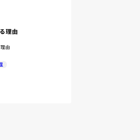
る理由
る理由
理