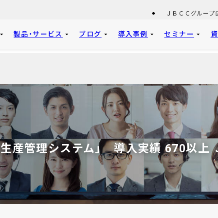
ＪＢＣＣグループ
製品・サービス
ブログ
導入事例
セミナー
生産管理システム」 導入実績 670以上