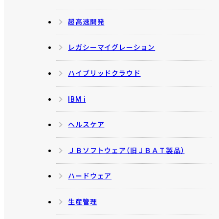
超高速開発
レガシーマイグレーション
ハイブリッドクラウド
IBM i
ヘルスケア
ＪＢソフトウェア（旧ＪＢＡＴ製品）
ハードウェア
生産管理