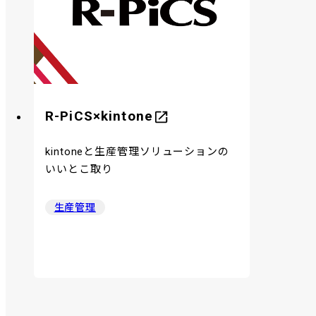
R-PiCS×kintone
kintoneと生産管理ソリューションの
いいとこ取り
生産管理