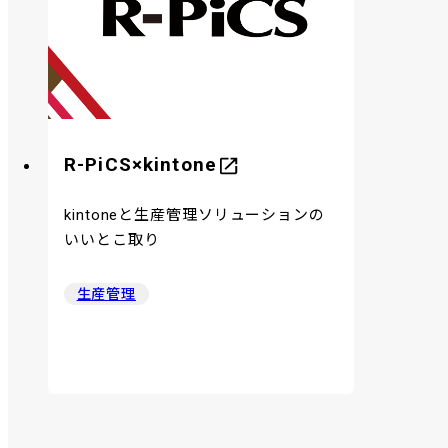
R-PiCS×kintone
kintoneと生産管理ソリューションの
いいとこ取り
生産管理