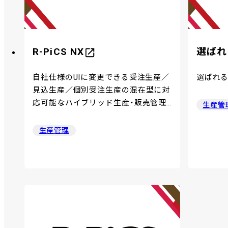
R-PiCS NX
選ばれ
自社仕様のUIに変更できる受注生産／
選ばれ
見込生産／個別受注生産の混在型に対
応可能なハイブリッド生産・販売管理
生産管
システム
生産管理