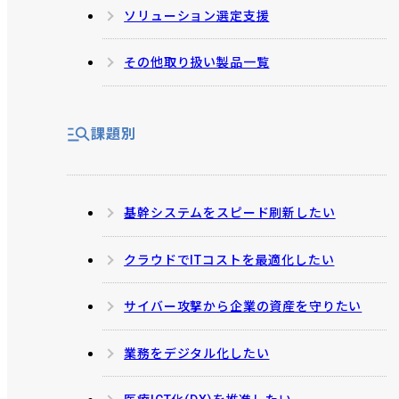
ソリューション選定支援
その他取り扱い製品一覧
課題別
基幹システムをスピード刷新したい
クラウドでITコストを最適化したい
サイバー攻撃から企業の資産を守りたい
業務をデジタル化したい