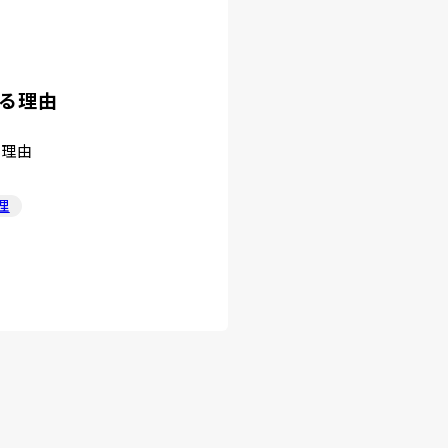
る理由
る理由
理