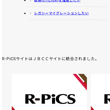
医療ICT化(DX)を推進したい
レガシーマイグレーションしたい
R-PiCSサイトはＪＢＣＣサイトに統合されました。