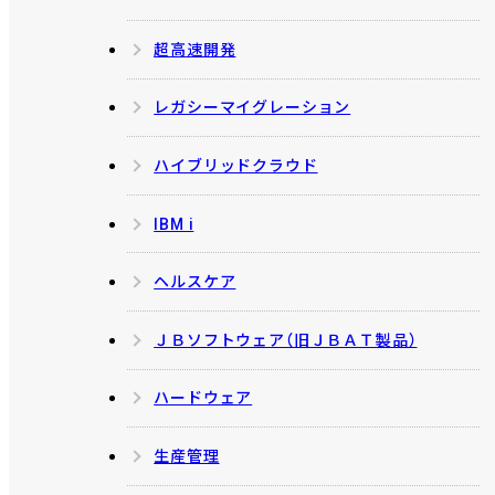
超高速開発
レガシーマイグレーション
ハイブリッドクラウド
IBM i
ヘルスケア
ＪＢソフトウェア（旧ＪＢＡＴ製品）
ハードウェア
生産管理