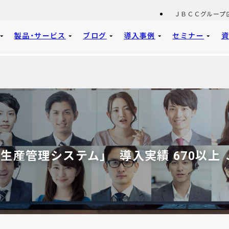
ＪＢＣＣグループ
製品・サービス
ブログ
導入事例
セミナー
生産管理システム」 導入実績 670以上